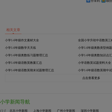
分享到:
qq
相关文章
小学1-6年级作文素材大全
全国小学升初中语数英三
小学1-6年级数学天天练
小学1-6年级奥数类型例
小学1-6年级奥数练习题整理汇总
小学1-6年级奥数知识点
小学1-6年级语数英教案汇总
小学语数英试题资料大全
小学1-6年级语数英期末试题整理汇总
小学1-6年级语数英期中
点击查看更多
小学新闻导航
北京小学新闻
上海小学新闻
广州小学新闻
深圳小学新闻