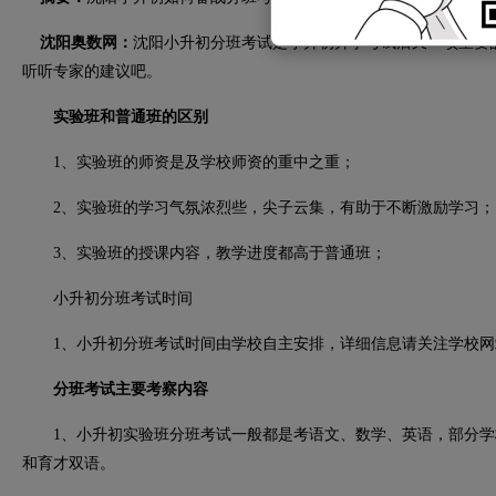
沈阳奥数网：
沈阳小升初分班考试是小升初升学考试后又一项重要
听听专家的建议吧。
实验班和普通班的区别
1、实验班的师资是及学校师资的重中之重；
2、实验班的学习气氛浓烈些，尖子云集，有助于不断激励学习；
3、实验班的授课内容，教学进度都高于普通班；
小升初分班考试时间
1、小升初分班考试时间由学校自主安排，详细信息请关注学校网
分班考试主要考察内容
1、小升初实验班分班考试一般都是考语文、数学、英语，部分学
和育才双语。