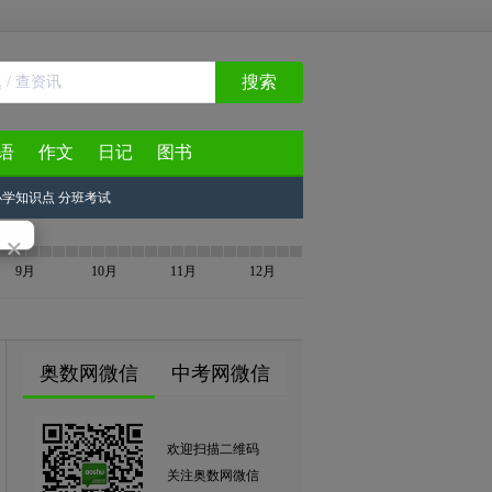
搜索
语
作文
日记
图书
小学知识点
分班考试
×
9月
10月
11月
12月
奥数网微信
中考网微信
欢迎扫描二维码
关注奥数网微信