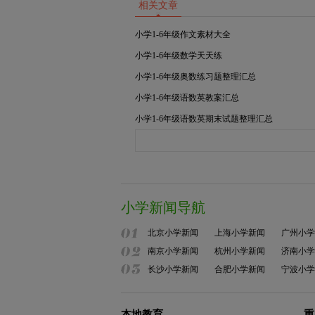
相关文章
小学1-6年级作文素材大全
小学1-6年级数学天天练
小学1-6年级奥数练习题整理汇总
小学1-6年级语数英教案汇总
小学1-6年级语数英期末试题整理汇总
小学新闻导航
北京小学新闻
上海小学新闻
广州小学
南京小学新闻
杭州小学新闻
济南小学
长沙小学新闻
合肥小学新闻
宁波小学
本地教育
重