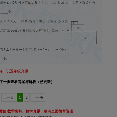
望杯一试五年级真题
下一页查看答案与解析（已更新）
上一页
1
2
下一页
微信 数学资料、数学真题、更有全国教育资讯