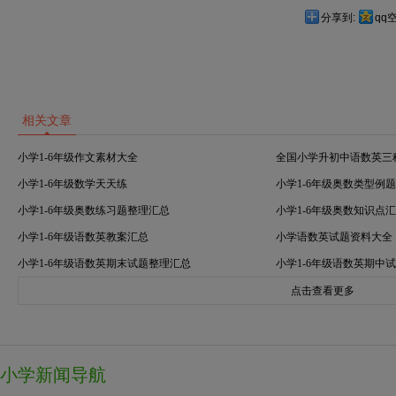
分享到:
qq
相关文章
小学1-6年级作文素材大全
全国小学升初中语数英三
小学1-6年级数学天天练
小学1-6年级奥数类型例
小学1-6年级奥数练习题整理汇总
小学1-6年级奥数知识点
小学1-6年级语数英教案汇总
小学语数英试题资料大全
小学1-6年级语数英期末试题整理汇总
小学1-6年级语数英期中
点击查看更多
小学新闻导航