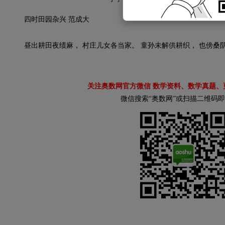
四时田园杂兴 范成大
昼出耕田夜绩麻， 村庄儿女各当家。 童孙未解供耕织， 也傍桑
关注奥数网官方微信 数学资料、数学真题、
微信搜索“奥数网”或扫描二维码